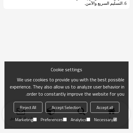
6. التسليم السريع والآمن.
Cookie settings
We use cookies to provide you with the best possible
experience. They also allow us to analyze user behavior in
order to constantly improve the website for you.
Reject All
Accept Selection
Accept all
منزل
بحث
فئة
ارسال التحقيق
Marketing
Preferences
Analytics
Necessary