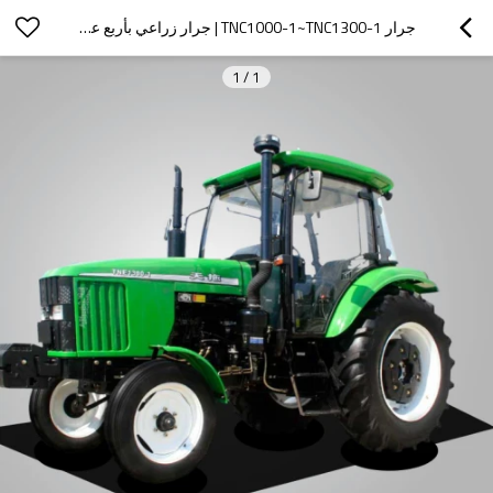
جرار TNC1000-1~TNC1300-1 | جرار زراعي بأربع عجلات
1
/
1