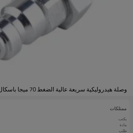
وصلة هيدروليكية سريعة عالية الضغط 70 ميجا باسكال
ممتلكات
يكتب
مادة
طلب