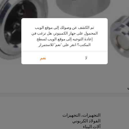
تم الكشف عن وصولك إلى موقع الويب
المحمول على جهاز الكمبيوتر، هل ترغب في
إعادة التوجيه إلى موقع الويب لسطح
المكتب؟ انقر على 'نعم' للاستمرار
لا
نعم
التجهيزات، التجهيزات
الفولاذ الكربوني
آلات البناء