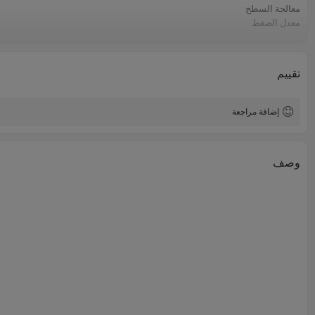
معالجة السطح
معدل الضغط
موعد التسليم
التعبئة والتغليف
تبادل
تقييم
إضافة مراجعة
وصف