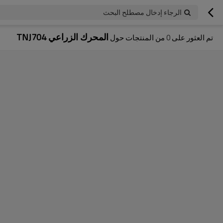
الرجاء إدخال مصطلح البحث
المحرك الزراعي TNJ704
تم العثور على
0
من المنتجات حول