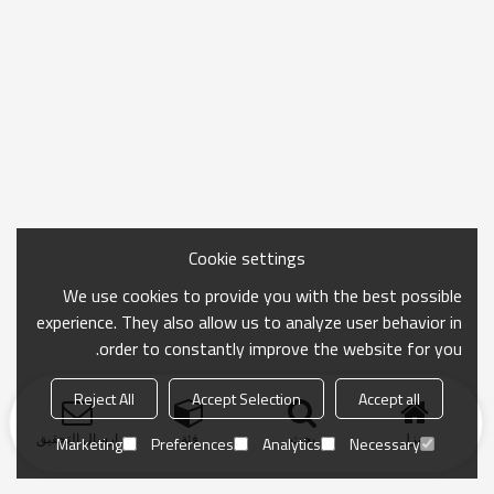
Cookie settings
We use cookies to provide you with the best possible
experience. They also allow us to analyze user behavior in
order to constantly improve the website for you.
Reject All
Accept Selection
Accept all
منزل
بحث
فئة
ارسال التحقيق
Marketing
Preferences
Analytics
Necessary