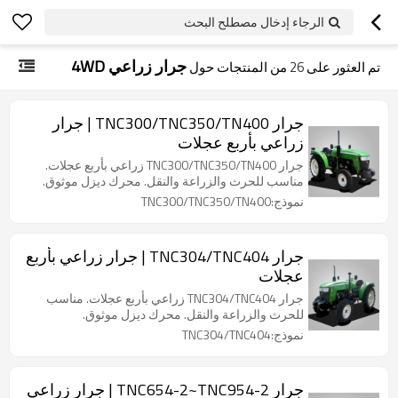
الرجاء إدخال مصطلح البحث
جرار زراعي 4WD
تم العثور على
26
من المنتجات حول
جرار TNC300/TNC350/TN400 | جرار
زراعي بأربع عجلات
جرار TNC300/TNC350/TN400 زراعي بأربع عجلات.
مناسب للحرث والزراعة والنقل. محرك ديزل موثوق.
نموذج:TNC300/TNC350/TN400
جرار TNC304/TNC404 | جرار زراعي بأربع
عجلات
جرار TNC304/TNC404 زراعي بأربع عجلات. مناسب
للحرث والزراعة والنقل. محرك ديزل موثوق.
نموذج:TNC304/TNC404
جرار TNC654-2~TNC954-2 | جرار زراعي