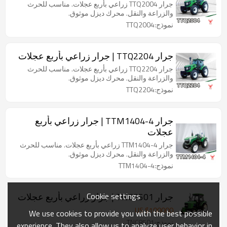
جرار TTQ2004 زراعي بأربع عجلات. مناسب للحرث
والزراعة والنقل. محرك ديزل موثوق.
نموذج:TTQ2004
جرار TTQ2204 | جرار زراعي بأربع عجلات
جرار TTQ2204 زراعي بأربع عجلات. مناسب للحرث
والزراعة والنقل. محرك ديزل موثوق.
نموذج:TTQ2204
جرار TTM1404-4 | جرار زراعي بأربع
عجلات
جرار TTM1404-4 زراعي بأربع عجلات. مناسب للحرث
والزراعة والنقل. محرك ديزل موثوق.
نموذج:TTM1404-4
Cookie settings
جرار TNC8501 | جرار زراعي بأربع عجلات
US $
100000
We use cookies to provide you with the best possible
نموذج:TNC8501
experience. They also allow us to analyze user behavior in