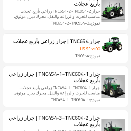
بأربع عجلات
جرار TNC654-2~TNC954-2 زراعي بأربع عجلات.
مناسب للحرث والزراعة والنقل. محرك ديزل موثوق.
نموذج:TNC654-2~TNC954-2
جرار TNC654 | جرار زراعي بأربع عجلات
US $
35500
نموذج:TNC654
جرار TNC454-1~TNC604-1 | جرار زراعي
بأربع عجلات
جرار TNC454-1~TNC604-1 زراعي بأربع عجلات.
مناسب للحرث والزراعة والنقل. محرك ديزل موثوق.
نموذج:TNC454-1~TNC604-1
جرار TNC454-3~TNC604-2 | جرار زراعي
بأربع عجلات