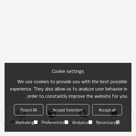
Cookie settings
We use cookies to provide you with the best possible
experience. They also allow us to analyze user behavior in
order to constantly improve the website for you.
Reject All
Accept Selection
Accept all
منزل
بحث
فئة
ارسال التحقيق
Marketing
Preferences
Analytics
Necessary