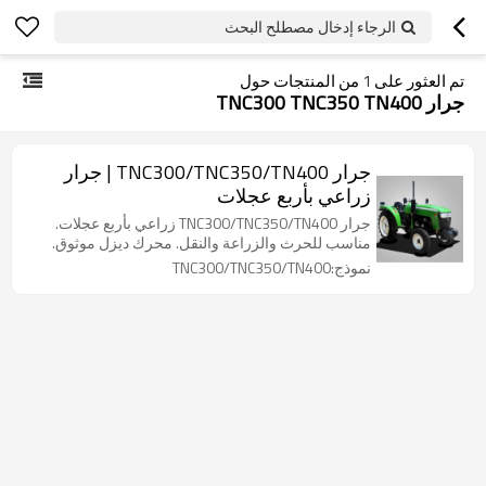
الرجاء إدخال مصطلح البحث
تم العثور على
1
من المنتجات حول
جرار TNC300 TNC350 TN400
جرار TNC300/TNC350/TN400 | جرار
زراعي بأربع عجلات
جرار TNC300/TNC350/TN400 زراعي بأربع عجلات.
مناسب للحرث والزراعة والنقل. محرك ديزل موثوق.
نموذج:TNC300/TNC350/TN400