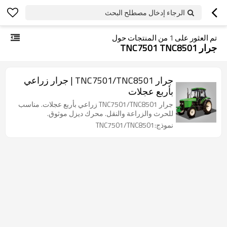
الرجاء إدخال مصطلح البحث
تم العثور على
1
من المنتجات حول
جرار TNC7501 TNC8501
جرار TNC7501/TNC8501 | جرار زراعي
بأربع عجلات
جرار TNC7501/TNC8501 زراعي بأربع عجلات. مناسب
للحرث والزراعة والنقل. محرك ديزل موثوق.
نموذج:TNC7501/TNC8501