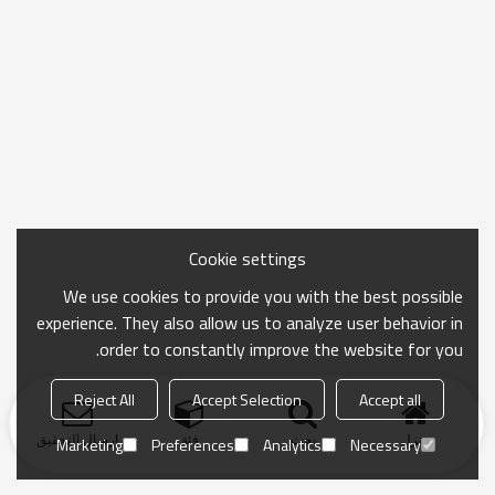
Cookie settings
We use cookies to provide you with the best possible
experience. They also allow us to analyze user behavior in
order to constantly improve the website for you.
Reject All
Accept Selection
Accept all
منزل
بحث
فئة
ارسال التحقيق
Marketing
Preferences
Analytics
Necessary