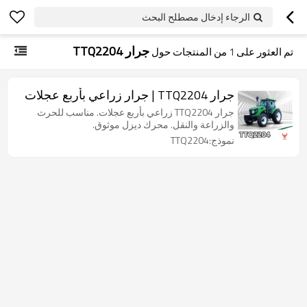
الرجاء إدخال مصطلح البحث
جرار TTQ2204
تم العثور على
1
من المنتجات حول
جرار TTQ2204 | جرار زراعي بأربع عجلات
جرار TTQ2204 زراعي بأربع عجلات. مناسب للحرث
والزراعة والنقل. محرك ديزل موثوق.
نموذج:TTQ2204