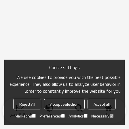
Cookie settings
We use cookies to provide you with the best possible
experience. They also allow us to analyze user behavior in
order to constantly improve the website for you.
Reject All
Accept Selection
Accept all
منزل
بحث
فئة
ارسال التحقيق
Marketing
Preferences
Analytics
Necessary