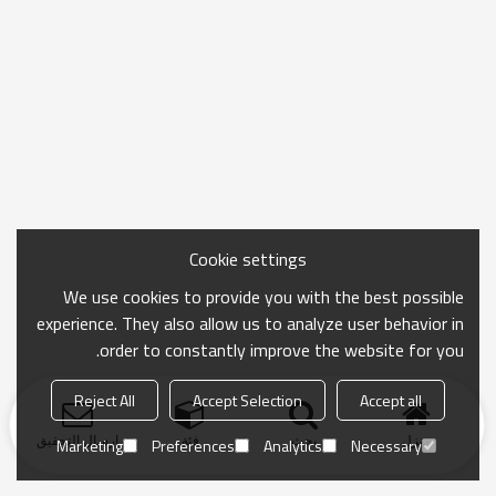
Cookie settings
We use cookies to provide you with the best possible
experience. They also allow us to analyze user behavior in
order to constantly improve the website for you.
Reject All
Accept Selection
Accept all
منزل
بحث
فئة
ارسال التحقيق
Marketing
Preferences
Analytics
Necessary