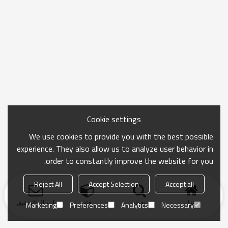
Cookie settings
We use cookies to provide you with the best possible
experience. They also allow us to analyze user behavior in
order to constantly improve the website for you.
Reject All
Accept Selection
Accept all
منزل
بحث
فئة
ارسال التحقيق
Marketing
Preferences
Analytics
Necessary