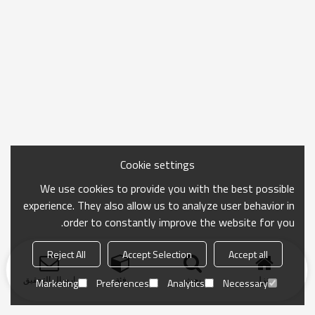
Cookie settings
We use cookies to provide you with the best possible
experience. They also allow us to analyze user behavior in
order to constantly improve the website for you.
Reject All
Accept Selection
Accept all
منزل
بحث
فئة
ارسال التحقيق
Marketing
Preferences
Analytics
Necessary