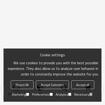
Cookie settings
We use cookies to provide you with the best possible
experience. They also allow us to analyze user behavior in
order to constantly improve the website for you.
Reject All
Accept Selection
Accept all
منزل
بحث
فئة
ارسال التحقيق
Marketing
Preferences
Analytics
Necessary