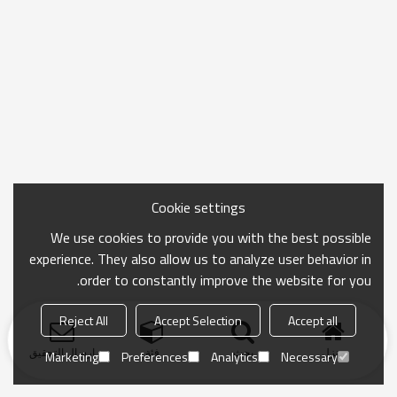
Cookie settings
We use cookies to provide you with the best possible
experience. They also allow us to analyze user behavior in
order to constantly improve the website for you.
Reject All
Accept Selection
Accept all
منزل
بحث
فئة
ارسال التحقيق
Marketing
Preferences
Analytics
Necessary