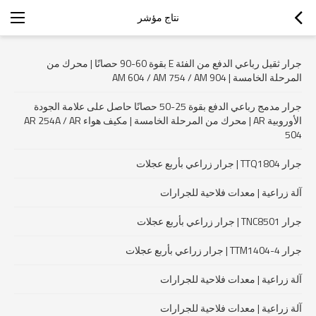
نتاج مؤشر
جرار ثقيل رباعي الدفع من الفئة E بقوة 60-90 حصانًا | محرك من
المرحلة الخامسة | AM 604 / AM 754 / AM 904
جرار مدمج رباعي الدفع بقوة 25-50 حصانًا حاصل على علامة الجودة
الأوروبية AR | محرك من المرحلة الخامسة | مكيف هواء AR 254A / AR
504
جرار TTQ1804 | جرار زراعي بأربع عجلات
آلة زراعية | معدات فلاحية للجرارات
جرار TNC8501 | جرار زراعي بأربع عجلات
جرار TTM1404-4 | جرار زراعي بأربع عجلات
آلة زراعية | معدات فلاحية للجرارات
آلة زراعية | معدات فلاحية للجرارات